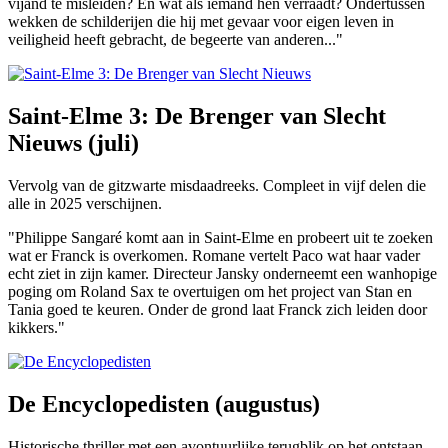
vijand te misleiden? En wat als iemand hen verraadt? Ondertussen
wekken de schilderijen die hij met gevaar voor eigen leven in
veiligheid heeft gebracht, de begeerte van anderen..."
Saint-Elme 3: De Brenger van Slecht
Nieuws (juli)
Vervolg van de gitzwarte misdaadreeks. Compleet in vijf delen die
alle in 2025 verschijnen.
"Philippe Sangaré komt aan in Saint-Elme en probeert uit te zoeken
wat er Franck is overkomen. Romane vertelt Paco wat haar vader
echt ziet in zijn kamer. Directeur Jansky onderneemt een wanhopige
poging om Roland Sax te overtuigen om het project van Stan en
Tania goed te keuren. Onder de grond laat Franck zich leiden door
kikkers."
De Encyclopedisten (augustus)
Historische thriller met een avontuurlijke terugblik op het ontstaan