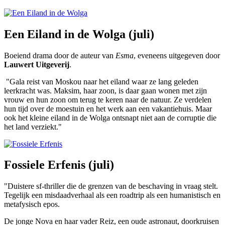
Een Eiland in de Wolga (juli)
Boeiend drama door de auteur van
Esma
, eveneens uitgegeven door
Lauwert Uitgeverij
.
"Gala reist van Moskou naar het eiland waar ze lang geleden
leerkracht was. Maksim, haar zoon, is daar gaan wonen met zijn
vrouw en hun zoon om terug te keren naar de natuur. Ze verdelen
hun tijd over de moestuin en het werk aan een vakantiehuis. Maar
ook het kleine eiland in de Wolga ontsnapt niet aan de corruptie die
het land verziekt."
Fossiele Erfenis (juli)
"Duistere sf-thriller die de grenzen van de beschaving in vraag stelt.
Tegelijk een misdaadverhaal als een roadtrip als een humanistisch en
metafysisch epos.
De jonge Nova en haar vader Reiz, een oude astronaut, doorkruisen