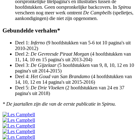
oorspronkelijke titelpagina's en illustraties tussen de
hoofdstukken. Geen oorspronkelijke backcovers. In
Spirou
verscheen nog meer werk omtrent
De Campbells
(spelletjes,
aankondigingen) die niet zijn opgenomen.
Gebundelde verhalen*
Deel 1:
Inferno
(9 hoofdstukken van 5-6 tot 10 pagina's uit
2010-2012)
Deel 2:
De Gevreesde Piraat Morgan
(4 hoofdstukken van
11, 14, 10 en 15 pagina's uit 2013-204)
Deel 3:
De Gijzelaar
(5 hoofdstukken van 9, 8, 10, 12 en 10
pagina's uit 2014-2015)
Deel 4:
Het Goud van San Brandamo
(4 hoofdstukken van
14, 10, 12 en 14 pagina's uit 2015-2016)
Deel 5:
De Drie Vloeken
(2 hoofdstukken van 24 en 37
pagina's uit 2018)
* De jaartallen zijn die van de eerste publicatie in Spirou.