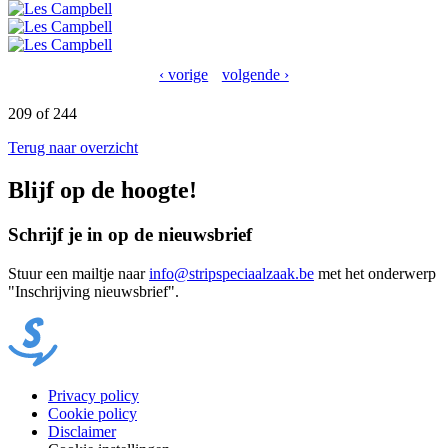
‹ vorige
volgende ›
209 of 244
Terug naar overzicht
Blijf op de hoogte!
Schrijf je in op de nieuwsbrief
Stuur een mailtje naar
info@stripspeciaalzaak.be
met het onderwerp
"Inschrijving nieuwsbrief".
Privacy policy
Cookie policy
Footer
Disclaimer